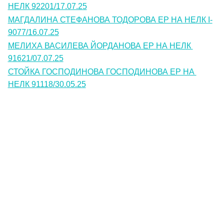
НЕЛК 92201/17.07.25
МАГДАЛИНА СТЕФАНОВА ТОДОРОВА ЕР НА НЕЛК I-
9077/16.07.25
МЕЛИХА ВАСИЛЕВА ЙОРДАНОВА ЕР НА НЕЛК 
91621/07.07.25
СТОЙКА ГОСПОДИНОВА ГОСПОДИНОВА ЕР НА 
НЕЛК 91118/30.05.25
Контакти
Лични данни
Антикорупция
Електронни услуги
Информационна база данни
Кариери