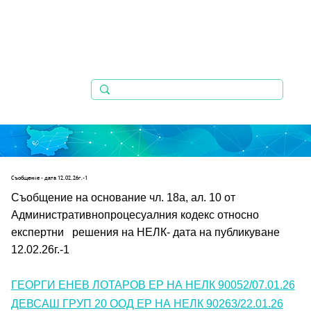
Съобщениe - дата 12.02.26г.-1
Съобщение на основание чл. 18а, ал. 10 от 
Административнопроцесуалния кодекс относно 
експертни   решения на НЕЛК- дата на публикуване 
12.02.26г.-1
ГЕОРГИ ЕНЕВ ЛОТАРОВ ЕР НА НЕЛК 90052/07.01.26
ДЕВСАШ ГРУП 20 ООД ЕР НА НЕЛК 90263/22.01.26