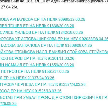
снование чл. 18а, ал. 10 от Административнопроцесуалния
27.04.26г.
ВА АРНАУДОВА ЕР НА НЕЛК 90980/12.03.26
ЕВ ТОШЕВ ЕР НА НЕЛК 91636/20.03.26
ИЛЕВ ФИЛЬОВ ЕР НА НЕЛК 91242/18.03.26
РОВА ХРИСТОВА-ЩИРКОВА ЕР НА НЕЛК 92038/08.04.2
АСОВА ВАНКАЛОВА ЕР НА НЕЛК 91608/08.04.26
КОВА СТОЙКОВА НАСЛ. ЕМИЛИЯ СТОЙКОВА СТОЙКОВА Е
ОВ БЕРОВ ЕР НА НЕЛК 91301/11.03.26
 ИСМАИЛ ЕР НА НЕЛК 91659/20.03.26
ПЕТРОВ ЕР НА НЕЛК 91561/17.03.26
 ЕР НА НЕЛК 91337/24.03.26
РОВА ЧЕРНЕВА ЕР НА НЕЛК 91337/24.03.26
ООД ЕР НА НЕЛК 91526/13.03.26
ЪСТАВ ПРИ УМБАЛ ПРОФ., Д-Р СТОЯН КИРКОВИЧ АД ГР
/26.08.25