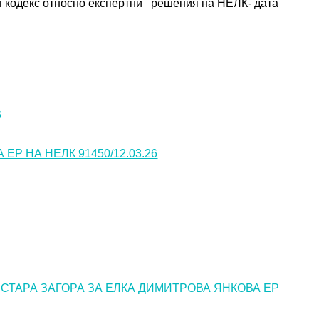
 кодекс относно експертни   решения на НЕЛК- дата 
6
Р НА НЕЛК 91450/12.03.26
. СТАРА ЗАГОРА ЗА ЕЛКА ДИМИТРОВА ЯНКОВА ЕР 