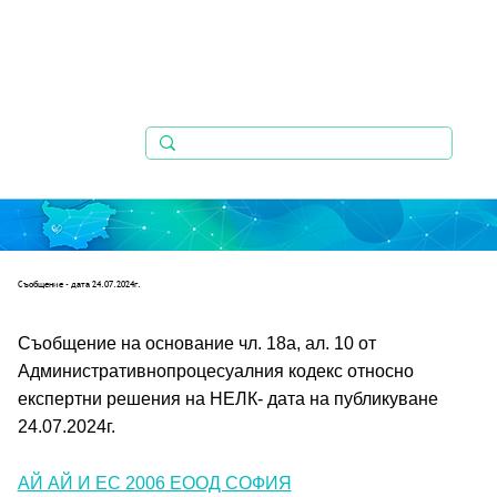
Съобщениe - дата 24.07.2024г.
Съобщение на основание чл. 18а, ал. 10 от 
Административнопроцесуалния кодекс относно 
експертни решения на НЕЛК- дата на публикуване 
24.07.2024г.
АЙ АЙ И ЕС 2006 ЕООД СОФИЯ