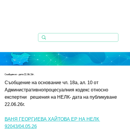
Съобщениe - дата 22.06.26г.
Съобщение на основание чл. 18а, ал. 10 от 
Административнопроцесуалния кодекс относно 
експертни   решения на НЕЛК- дата на публикуване 
22.06.26г.
ВАНЯ ГЕОРГИЕВА ХАЙТОВА ЕР НА НЕЛК 
92043/04.05.26