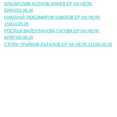
ВЛАДИСЛАВ АСЕНОВ ИЛИЕВ ЕР НА НЕЛК 
92843/02.06.26
НИКОЛАЙ ЛЮБОМИРОВ ЕМИЛОВ ЕР НА НЕЛК 
159/14.05.26
РОСИЦА ВАЛЕНТИНОВА ГИГОВА ЕР НА НЕЛК 
92487/08.06.26
СТОЯН ТРАЙКОВ ДЪГАЛОВ ЕР НА НЕЛК 131/04.05.26
Контакти
Лични данни
Антикорупция
Електронни услуги
Информационна база данни
Кариери