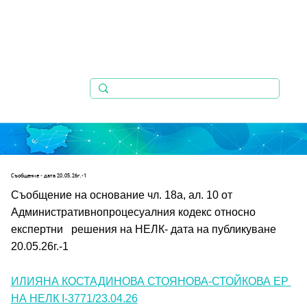
Съобщениe - дата 20.05.26г.-1
Съобщение на основание чл. 18а, ал. 10 от 
Административнопроцесуалния кодекс относно 
експертни   решения на НЕЛК- дата на публикуване 
20.05.26г.-1
ИЛИЯНА КОСТАДИНОВА СТОЯНОВА-СТОЙКОВА ЕР 
НА НЕЛК I-3771/23.04.26