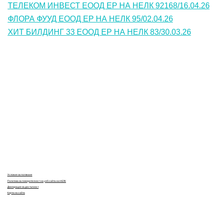
ТЕЛЕКОМ ИНВЕСТ ЕООД ЕР НА НЕЛК 92168/16.04.26
ФЛОРА ФУУД ЕООД ЕР НА НЕЛК 95/02.04.26
ХИТ БИЛДИНГ 33 ЕООД ЕР НА НЕЛК 83/30.03.26
Контакти
Лични данни
Антикорупция
Електронни услуги
Информационна база данни
Кариери
Условия за ползване
Политика за поверителност на уеб сайта на НЕЛК
Декларация за достъпност
Карта на сайта