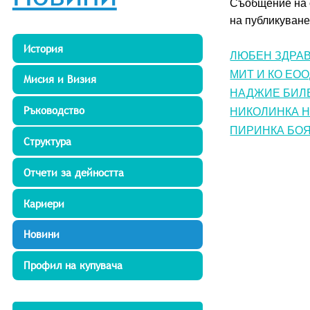
Съобщение на о
на публикуване 
История
ЛЮБЕН ЗДРАВК
МИТ И КО ЕООД
Мисия и Визия
НАДЖИЕ БИЛЕН
Ръководство
НИКОЛИНКА НИ
ПИРИНКА БОЯН
Структура
Отчети за дейността
Кариери
Новини
Профил на купувача