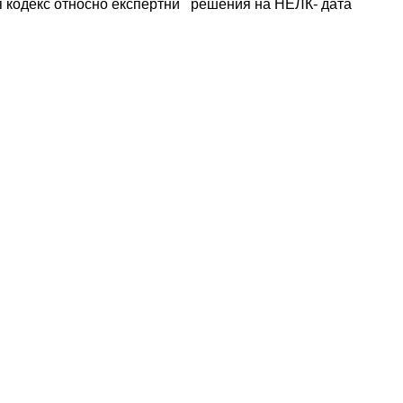
 кодекс относно експертни   решения на НЕЛК- дата 