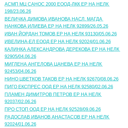
АСМП МЦ САНОС 2000 ЕООД-ЛКК ЕР НА НЕЛК 
198/23.06.26
ВЕЛИЧКА ДИМОВА ИВАНОВА НАСЛ. МАГДА 
НАНКОВА ИЛИЕВА ЕР НА НЕЛК 92899/26.05.26
ИВАН ЙОРДАН ТОМОВ ЕР НА НЕЛК 93130/05.06.26
ИВЕЛИНА-ЕЛ ЕООД ЕР НА НЕЛК 92024/01.06.26
КАЛИНКА АЛЕКСАНДРОВА ДЕРЕКОВА ЕР НА НЕЛК 
92905/04.06.26
МИГЛЕНА АНГЕЛОВА ЦАНЕВА ЕР НА НЕЛК 
92453/04.06.26
НИНО ЦВЕТКОВ ТАКОВ ЕР НА НЕЛК 92670/08.06.26
ПИГО ЕКСПРЕС ООД ЕР НА НЕЛК 92580/02.06.26
ПЛАМЕН ДИМИТРОВ ПЕТРОВ ЕР НА НЕЛК 
92037/02.06.26
ПРО СТОП ООД ЕР НА НЕЛК 92528/09.06.26
РАДОСЛАВ ИВАНОВ АНАСТАСОВ ЕР НА НЕЛК 
92024/01.06.26