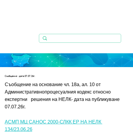
Съобщениe - дата 07.07.26г.
Съобщение на основание чл. 18а, ал. 10 от 
Административнопроцесуалния кодекс относно 
експертни   решения на НЕЛК- дата на публикуване 
07.07.26г.
АСМП МЦ САНОС 2000-СЛКК ЕР НА НЕЛК 
134/23.06.26