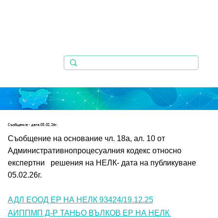
Съобщениe - дата 05.02.26г.
Съобщение на основание чл. 18а, ал. 10 от 
Административнопроцесуалния кодекс относно 
експертни   решения на НЕЛК- дата на публикуване 
05.02.26г.
АДЛ ЕООД ЕР НА НЕЛК 93424/19.12.25
АИППМП Д-Р ТАНЬО ВЪЛКОВ ЕР НА НЕЛК 