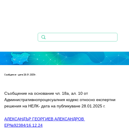
Съобщениe - дата 28.01.2025г.
Съобщение на основание чл. 18а, ал. 10 от 
Административнопроцесуалния кодекс относно експертни 
решения на НЕЛК- дата на публикуване 28.01.2025 г.
АЛЕКСАНДЪР ГЕОРГИЕВ АЛЕКСАНДРОВ 
ЕР№92384/16.12.24