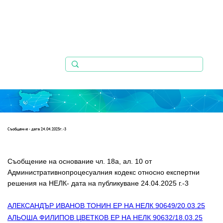
Съобщениe - дата 24.04.2025г.-3
Съобщение на основание чл. 18а, ал. 10 от 
Административнопроцесуалния кодекс относно експертни 
решения на НЕЛК- дата на публикуване 24.04.2025 г.-3
АЛЕКСАНДЪР ИВАНОВ ТОНИН ЕР НА НЕЛК 90649/20.03.25
АЛЬОША ФИЛИПОВ ЦВЕТКОВ ЕР НА НЕЛК 90632/18.03.25