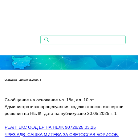
Съобщениe - дата 20.05.2025г.-1
Съобщение на основание чл. 18а, ал. 10 от 
Административнопроцесуалния кодекс относно експертни 
решения на НЕЛК- дата на публикуване 20.05.2025 г.-1
РЕАЛТЕКС ООД ЕР НА НЕЛК 90729/25.03.25
ЧРЕЗ АДВ. САШКА МИТЕВА ЗА СВЕТОСЛАВ БОРИСОВ 