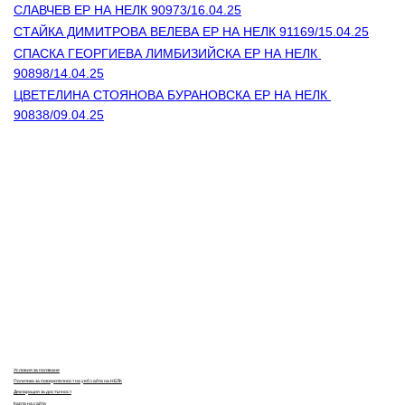
СЛАВЧЕВ ЕР НА НЕЛК 90973/16.04.25
СТАЙКА ДИМИТРОВА ВЕЛЕВА ЕР НА НЕЛК 91169/15.04.25
СПАСКА ГЕОРГИЕВА ЛИМБИЗИЙСКА ЕР НА НЕЛК 
90898/14.04.25
ЦВЕТЕЛИНА СТОЯНОВА БУРАНОВСКА ЕР НА НЕЛК 
90838/09.04.25
Контакти
Лични данни
Антикорупция
Електронни услуги
Информационна база данни
Кариери
Условия за ползване
Политика за поверителност на уеб сайта на НЕЛК
Декларация за достъпност
Карта на сайта