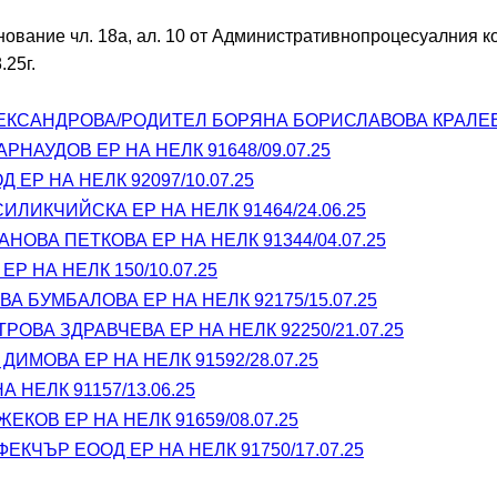
ование чл. 18а, ал. 10 от Административнопроцесуалния ко
.25г.
КСАНДРОВА/РОДИТЕЛ БОРЯНА БОРИСЛАВОВА КРАЛЕВА Е
РНАУДОВ ЕР НА НЕЛК 91648/09.07.25
 ЕР НА НЕЛК 92097/10.07.25
ИЛИКЧИЙСКА ЕР НА НЕЛК 91464/24.06.25
НОВА ПЕТКОВА ЕР НА НЕЛК 91344/04.07.25
Р НА НЕЛК 150/10.07.25
А БУМБАЛОВА ЕР НА НЕЛК 92175/15.07.25
ОВА ЗДРАВЧЕВА ЕР НА НЕЛК 92250/21.07.25
ДИМОВА ЕР НА НЕЛК 91592/28.07.25
 НЕЛК 91157/13.06.25
ЕКОВ ЕР НА НЕЛК 91659/08.07.25
КЧЪР ЕООД ЕР НА НЕЛК 91750/17.07.25