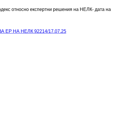
декс относно експертни решения на НЕЛК- дата на 
Р НА НЕЛК 92214/17.07.25