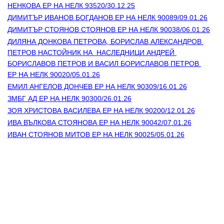
НЕНКОВА ЕР НА НЕЛК 93520/30.12.25
ДИМИТЪР ИВАНОВ БОГДАНОВ ЕР НА НЕЛК 90089/09.01.26
ДИМИТЪР СТОЯНОВ СТОЯНОВ ЕР НА НЕЛК 90038/06.01.26
ДИЛЯНА ДОНКОВА ПЕТРОВА, БОРИСЛАВ АЛЕКСАНДРОВ 
ПЕТРОВ НАСТОЙНИК НА  НАСЛЕДНИЦИ АНДРЕЙ 
БОРИСЛАВОВ ПЕТРОВ И ВАСИЛ БОРИСЛАВОВ ПЕТРОВ 
ЕР НА НЕЛК 90020/05.01.26
ЕМИЛ АНГЕЛОВ ДОНЧЕВ ЕР НА НЕЛК 90309/16.01.26
ЗМБГ АД ЕР НА НЕЛК 90300/26.01.26
ЗОЯ ХРИСТОВА ВАСИЛЕВА ЕР НА НЕЛК 90200/12.01.26
ИВА ВЪЛКОВА СТОЯНОВА ЕР НА НЕЛК 90042/07.01.26
ИВАН СТОЯНОВ МИТОВ ЕР НА НЕЛК 90025/05.01.26
Контакти
Лични данни
Антикорупция
Електронни услуги
Информационна база данни