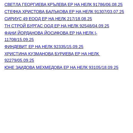
СВЕТЛА ГЕОРГИЕВА КРЪЛЕВА ЕР НА НЕЛК 91786/06.08.25
СТЕФКА ХРИСТОВА БАЛЪКОВА ЕР НА НЕЛК 91307/03.07.25
СИРИУС 49 ЕООД ЕР НА НЕЛК 217/18.08.25
ТН СТРОЙ БУРГАС ООД ЕР НА НЕЛК 92548/04.09.25
ФАНИ ЙОРДАНОВА ЙОСИФОВА ЕР НА НЕЛК I-
11708/15.09.25
ФИНДЕВИТ ЕР НА НЕЛК 92335/15.09.25
ХРИСТИНА КУЗМАНОВА БУРИЕВА ЕР НА НЕЛК 
92279/05.09.25
ЮНЕ ЗАИДОВА МЕХМЕДОВА ЕР НА НЕЛК 93105/18.09.25
Контакти
Лични данни
Антикорупция
Електронни услуги
Информационна база данни
Кариери