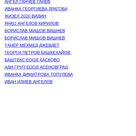
АНГЕЛ ГАНЧЕВ ГАНЕВ
ИВАНКА ГЕОРГИЕВА ДРАГОВА
ЖИЗЕЛ 2020 ВИДИН
ЯНКО АНГЕЛОВ КИРИЛОВ
БОРИСЛАВ МИШОВ ВИШНЕВ
БОРИСЛАВ МИШОВ ВИШНЕВ
ТАНЕР МЕХМЕД ДЖЕВДЕТ
ГЕОРГИ ПЕТРОВ БАШКЕХАЙОВ 
БАШТЕКС ЕООД ХАСКОВО
АДИ ГРУП ЕООД АСЕНОВГРАД
ИВАНКА ДИМИТРОВА ТОПУЛЕВА
ИВАН ИЛИЕВ АНГЕЛОВ
Контакти
Лични данни
Антикорупция
Електронни услуги