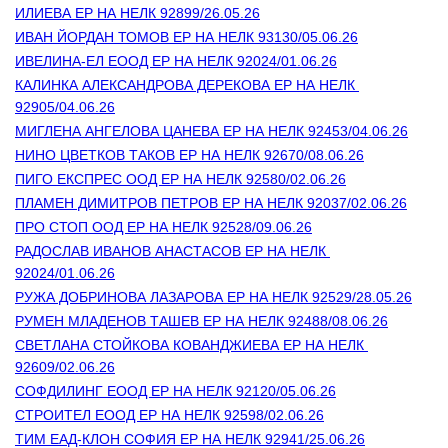
ИЛИЕВА ЕР НА НЕЛК 92899/26.05.26
ИВАН ЙОРДАН ТОМОВ ЕР НА НЕЛК 93130/05.06.26
ИВЕЛИНА-ЕЛ ЕООД ЕР НА НЕЛК 92024/01.06.26
КАЛИНКА АЛЕКСАНДРОВА ДЕРЕКОВА ЕР НА НЕЛК 
92905/04.06.26
МИГЛЕНА АНГЕЛОВА ЦАНЕВА ЕР НА НЕЛК 92453/04.06.26
НИНО ЦВЕТКОВ ТАКОВ ЕР НА НЕЛК 92670/08.06.26
ПИГО ЕКСПРЕС ООД ЕР НА НЕЛК 92580/02.06.26
ПЛАМЕН ДИМИТРОВ ПЕТРОВ ЕР НА НЕЛК 92037/02.06.26
ПРО СТОП ООД ЕР НА НЕЛК 92528/09.06.26
РАДОСЛАВ ИВАНОВ АНАСТАСОВ ЕР НА НЕЛК 
92024/01.06.26
РУЖА ДОБРИНОВА ЛАЗАРОВА ЕР НА НЕЛК 92529/28.05.26
РУМЕН МЛАДЕНОВ ТАШЕВ ЕР НА НЕЛК 92488/08.06.26
СВЕТЛАНА СТОЙКОВА КОВАНДЖИЕВА ЕР НА НЕЛК 
92609/02.06.26
СОФДИЛИНГ ЕООД ЕР НА НЕЛК 92120/05.06.26
СТРОИТЕЛ ЕООД ЕР НА НЕЛК 92598/02.06.26
ТИМ ЕАД-КЛОН СОФИЯ ЕР НА НЕЛК 92941/25.06.26