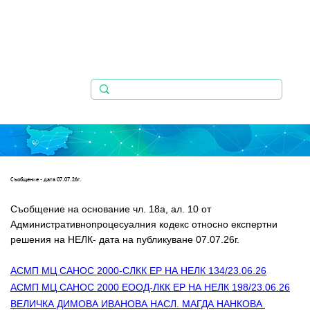
Съобщениe - дата 07.07.26г.
Съобщение на основание чл. 18а, ал. 10 от 
Административнопроцесуалния кодекс относно експертни   
решения на НЕЛК- дата на публикуване 07.07.26г.
АСМП МЦ САНОС 2000-СЛКК ЕР НА НЕЛК 134/23.06.26
АСМП МЦ САНОС 2000 ЕООД-ЛКК ЕР НА НЕЛК 198/23.06.26
ВЕЛИЧКА ДИМОВА ИВАНОВА НАСЛ. МАГДА НАНКОВА 