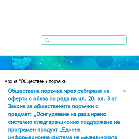
Архив "Обществени поръчки"
Обществена поръчка чрез събиране на
оферти с обява по реда на чл. 20, ал. 3 от
Закона за обществените поръчки с
предмет: „Осигуряване на разширено
системно следгаранционно поддържане на
програмен продукт „Единна
информационна система на медицинската