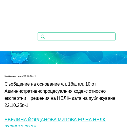
Съобщениe - дата 22.10.25г.-1
Съобщение на основание чл. 18а, ал. 10 от 
Административнопроцесуалния кодекс относно 
експертни    решения на НЕЛК- дата на публикуване 
22.10.25г.-1
ЕВЕЛИНА ЙОРДАНОВА МИТОВА ЕР НА НЕЛК 
93059/12.09.25