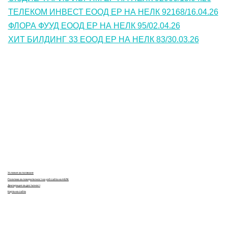
ТЕЛЕКОМ ИНВЕСТ ЕООД ЕР НА НЕЛК 92168/16.04.26
ФЛОРА ФУУД ЕООД ЕР НА НЕЛК 95/02.04.26
ХИТ БИЛДИНГ 33 ЕООД ЕР НА НЕЛК 83/30.03.26
Контакти
Лични данни
Антикорупция
Електронни услуги
Информационна база данни
Кариери
Условия за ползване
Политика за поверителност на уеб сайта на НЕЛК
Декларация за достъпност
Карта на сайта