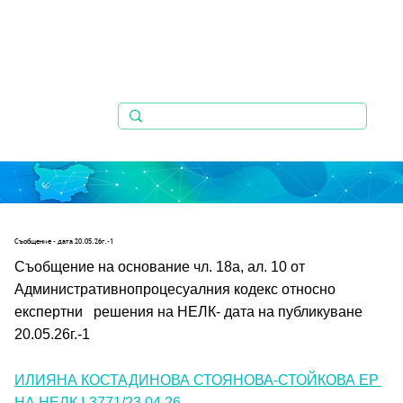
Съобщениe - дата 20.05.26г.-1
Съобщение на основание чл. 18а, ал. 10 от 
Административнопроцесуалния кодекс относно 
експертни   решения на НЕЛК- дата на публикуване 
20.05.26г.-1
ИЛИЯНА КОСТАДИНОВА СТОЯНОВА-СТОЙКОВА ЕР 
НА НЕЛК I-3771/23.04.26