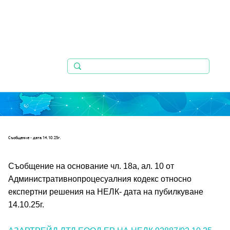
Съобщениe - дата 14.10.25г.
Съобщение на основание чл. 18а, ал. 10 от 
Административнопроцесуалния кодекс относно 
експертни решения на НЕЛК- дата на пубилкуване 
14.10.25г.