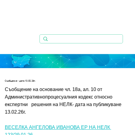
Съобщениe - дата 13.02.26г.
Съобщение на основание чл. 18а, ал. 10 от 
Административнопроцесуалния кодекс относно 
експертни   решения на НЕЛК- дата на публикуване 
13.02.26г.
ВЕСЕЛКА АНГЕЛОВА ИВАНОВА ЕР НА НЕЛК 
123/29.01.26