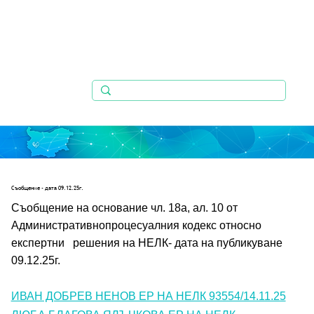
Съобщениe - дата 09.12.25г.
Съобщение на основание чл. 18а, ал. 10 от 
Административнопроцесуалния кодекс относно 
експертни   решения на НЕЛК- дата на публикуване 
09.12.25г.
ИВАН ДОБРЕВ НЕНОВ ЕР НА НЕЛК 93554/14.11.25