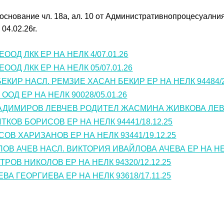
снование чл. 18а, ал. 10 от Административнопроцесуалния
04.02.26г.
ООД ЛКК ЕР НА НЕЛК 4/07.01.26
ООД ЛКК ЕР НА НЕЛК 05/07.01.26
КИР НАСЛ. РЕМЗИЕ ХАСАН БЕКИР ЕР НА НЕЛК 94484/2
ООД ЕР НА НЕЛК 90028/05.01.26
ДИМИРОВ ЛЕВЧЕВ РОДИТЕЛ ЖАСМИНА ЖИВКОВА ЛЕВЧЕВ
КОВ БОРИСОВ ЕР НА НЕЛК 94441/18.12.25
ОВ ХАРИЗАНОВ ЕР НА НЕЛК 93441/19.12.25
ОВ АЧЕВ НАСЛ. ВИКТОРИЯ ИВАЙЛОВА АЧЕВА ЕР НА НЕЛК
РОВ НИКОЛОВ ЕР НА НЕЛК 94320/12.12.25
ВА ГЕОРГИЕВА ЕР НА НЕЛК 93618/17.11.25