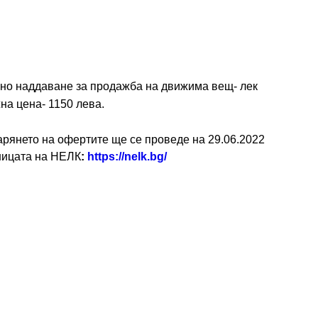
йно наддаване за продажба на движима вещ- лек 
на цена- 1150 лева.
арянето на офертите ще се проведе на 29.06.2022 
аницата на НЕЛК
: 
https://nelk.bg/