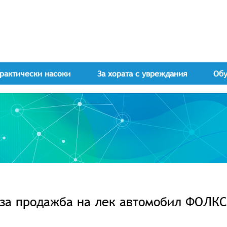
рактически насоки
За хората с увреждания
Об
за продажба на лек автомобил ФОЛКС