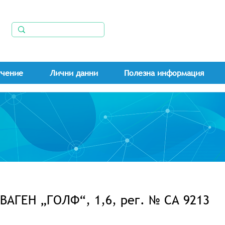
учение
Лични данни
Полезна информация
ВАГЕН „ГОЛФ“, 1,6, рег. № СА 9213