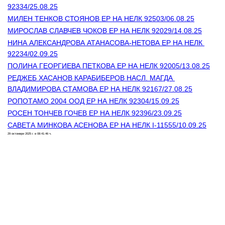
92334/25.08.25
МИЛЕН ТЕНКОВ СТОЯНОВ ЕР НА НЕЛК 92503/06.08.25
МИРОСЛАВ СЛАВЧЕВ ЧОКОВ ЕР НА НЕЛК 92029/14.08.25
НИНА АЛЕКСАНДРОВА АТАНАСОВА-НЕТОВА ЕР НА НЕЛК 
92234/02.09.25
ПОЛИНА ГЕОРГИЕВА ПЕТКОВА ЕР НА НЕЛК 92005/13.08.25
РЕДЖЕБ ХАСАНОВ КАРАБИБЕРОВ НАСЛ. МАГДА 
ВЛАДИМИРОВА СТАМОВА ЕР НА НЕЛК 92167/27.08.25
РОПОТАМО 2004 ООД ЕР НА НЕЛК 92304/15.09.25
РОСЕН ТОНЧЕВ ГОЧЕВ ЕР НА НЕЛК 92396/23.09.25
САВЕТА МИНКОВА АСЕНОВА ЕР НА НЕЛК I-11555/10.09.25
29 октомври 2025 г. в 08:41:46 ч.
Контакти
Лични данни
Антикорупция
Електронни услуги