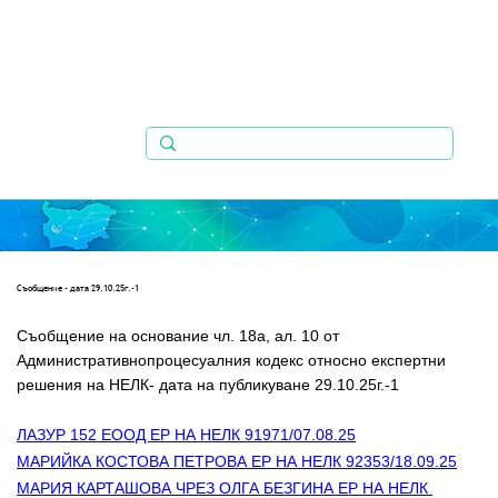
Съобщениe - дата 29.10.25г.-1
Съобщение на основание чл. 18а, ал. 10 от 
Административнопроцесуалния кодекс относно експертни    
решения на НЕЛК- дата на публикуване 29.10.25г.-1
ЛАЗУР 152 ЕООД ЕР НА НЕЛК 91971/07.08.25
МАРИЙКА КОСТОВА ПЕТРОВА ЕР НА НЕЛК 92353/18.09.25
МАРИЯ КАРТАШОВА ЧРЕЗ ОЛГА БЕЗГИНА ЕР НА НЕЛК 