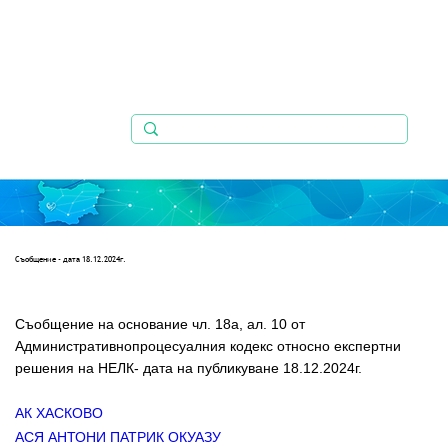
Съобщениe - дата 18.12.2024г.
Съобщение на основание чл. 18а, ал. 10 от 
Административнопроцесуалния кодекс относно експертни 
решения на НЕЛК- дата на публикуване 18.12.2024г.
АК ХАСКОВО 
АСЯ АНТОНИ ПАТРИК ОКУАЗУ