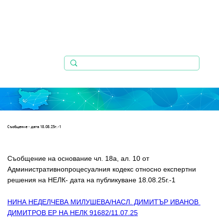
Съобщениe - дата 18.08.25г.-1
Съобщение на основание чл. 18а, ал. 10 от 
Административнопроцесуалния кодекс относно експертни 
решения на НЕЛК- дата на публикуване 18.08.25г.-1
НИНА НЕДЕЛЧЕВА МИЛУШЕВА/НАСЛ. ДИМИТЪР ИВАНОВ 
ДИМИТРОВ ЕР НА НЕЛК 91682/11.07.25