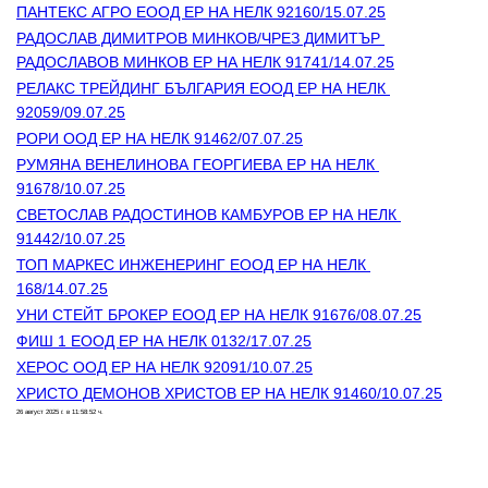
ПАНТЕКС АГРО ЕООД ЕР НА НЕЛК 92160/15.07.25
РАДОСЛАВ ДИМИТРОВ МИНКОВ/ЧРЕЗ ДИМИТЪР 
РАДОСЛАВОВ МИНКОВ ЕР НА НЕЛК 91741/14.07.25
РЕЛАКС ТРЕЙДИНГ БЪЛГАРИЯ ЕООД ЕР НА НЕЛК 
92059/09.07.25
РОРИ ООД ЕР НА НЕЛК 91462/07.07.25
РУМЯНА ВЕНЕЛИНОВА ГЕОРГИЕВА ЕР НА НЕЛК 
91678/10.07.25
СВЕТОСЛАВ РАДОСТИНОВ КАМБУРОВ ЕР НА НЕЛК 
91442/10.07.25
ТОП МАРКЕС ИНЖЕНЕРИНГ ЕООД ЕР НА НЕЛК 
168/14.07.25
УНИ СТЕЙТ БРОКЕР ЕООД ЕР НА НЕЛК 91676/08.07.25
ФИШ 1 ЕООД ЕР НА НЕЛК 0132/17.07.25
ХЕРОС ООД ЕР НА НЕЛК 92091/10.07.25
ХРИСТО ДЕМОНОВ ХРИСТОВ ЕР НА НЕЛК 91460/10.07.25
26 август 2025 г. в 11:58:52 ч.