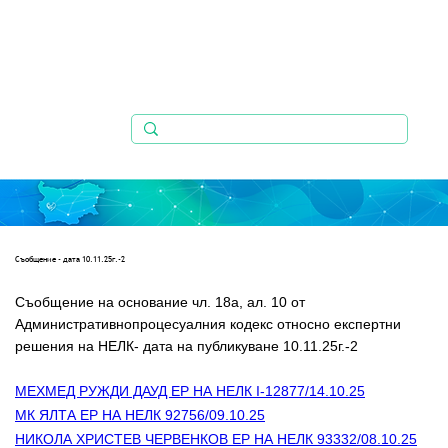
Съобщениe - дата 10.11.25г.-2
Съобщение на основание чл. 18а, ал. 10 от 
Административнопроцесуалния кодекс относно експертни   
решения на НЕЛК- дата на публикуване 10.11.25г.-2
МЕХМЕД РУЖДИ ДАУД ЕР НА НЕЛК I-12877/14.10.25
МК ЯЛТА ЕР НА НЕЛК 92756/09.10.25
НИКОЛА ХРИСТЕВ ЧЕРВЕНКОВ ЕР НА НЕЛК 93332/08.10.25