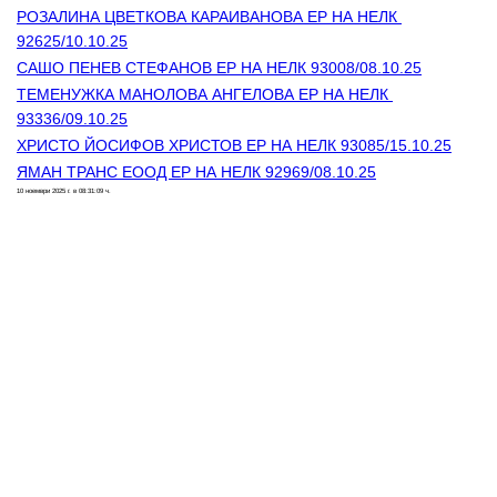
РОЗАЛИНА ЦВЕТКОВА КАРАИВАНОВА ЕР НА НЕЛК 
92625/10.10.25
САШО ПЕНЕВ СТЕФАНОВ ЕР НА НЕЛК 93008/08.10.25
ТЕМЕНУЖКА МАНОЛОВА АНГЕЛОВА ЕР НА НЕЛК 
93336/09.10.25
ХРИСТО ЙОСИФОВ ХРИСТОВ ЕР НА НЕЛК 93085/15.10.25
ЯМАН ТРАНС ЕООД ЕР НА НЕЛК 92969/08.10.25
10 ноември 2025 г. в 08:31:09 ч.
Контакти
Лични данни
Антикорупция
Електронни услуги
Информационна база данни
Кариери