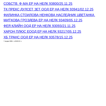
СОБСТВ. Ф-МА ЕР НА НЕЛК 93800/25.11.25
ТК ПРЕКС ДУЛСЕТ ЗЕТ ООД ЕР НА НЕЛК 93941/02.12.25
ФИЛИНКА СТОИЛОВА НЕНКОВА НАСЛЕДНИК ЦВЕТАНКА 
МИТКОВА ГРОЗДЕВА ЕР НА НЕЛК 93409/05.12.25
ФЕЯ КЛИЙН ООД ЕР НА НЕЛК 93093/21.11.25
ХАРОН ПЛЮС ЕООД ЕР НА НЕЛК 93217/05.12.25
ХБ ТРАНС ООД ЕР НА НЕЛК 93578/15.12.25
7 януари 2026 г. в 08:00:21 ч.
Контакти
Лични данни
Антикорупция
Електронни услуги
Информационна база данни
Кариери