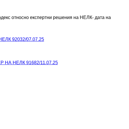
декс относно експертни решения на НЕЛК- дата на 
ЛК 92032/07.07.25
А НЕЛК 91682/11.07.25