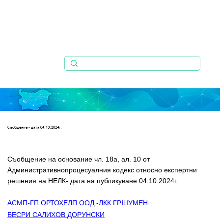
Съобщениe - дата 04.10.2024г.
Съобщение на основание чл. 18а, ал. 10 от 
Административнопроцесуалния кодекс относно експертни 
решения на НЕЛК- дата на публикуване 04.10.2024г.
АСМП-ГП ОРТОХЕЛП ООД -ЛКК ГР.ШУМЕН
БЕСРИ САЛИХОВ ДОРУНСКИ