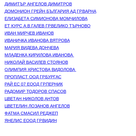
ДИМИТЪР АНГЕЛОВ ДИМИТРОВ
ДОМОНИОН ГРЕЙН БЪЛГАРИЯ АД ГР.ВАРНА
ЕЛИЗАБЕТА СИМИОНОВА МОМЧИЛОВА
ЕТ КУРС А.В.ГАЛЕВ ГР.ВЕЛИКО ТЪРНОВО
ИВАН МИРЧЕВ ИВАНОВ
ИВАНИЧКА ИВАНОВА ВЯТРОВА
МАРИЯ ВИДЕВА ДОНЧЕВА
МЛАДЕНКА КИРИЛОВА ИВАНОВА 
НИКОЛАЙ ВАСИЛЕВ СТОЯНОВ
ОЛИМПИЯ ХРИСТОВА ВИДОЛОВА 
ПРОПЛАСТ ООД ГР.БУРГАС
РАЙ ЕС 07 ЕООД ГР.ПЕРНИК
РАДОМИР ТОДОРОВ СПАСОВ
ЦВЕТАН НИКОЛОВ АНТОВ
ЦВЕТЕЛИН ЛОЗАНОВ АНГЕЛОВ
ФАТМА СМАСИЛ РЕДЖЕП
ЯНЕЛИС ЕООД ГР.ВИДИН