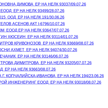
НОВНА ДИМОВА  ЕР НА НЕЛК 93037/09.07.26
 ЕООД  ЕР НА НЕЛК 93499/28.07.26
15  ООД  ЕР НА НЕЛК 191/30.06.26
ЛОВ АСЕНОВ АКТ I-6796/10.07.26
  ЕООД ЕР НА НЕЛК 93647/07.07.26
ИН ХЮСЕИН  ЕР НА НЕЛК 93114/01.07.26
ТРОВ КРИВОНОЗОВ  ЕР НА НЕЛК 93669/08.07.26
НИ АХМЕТ  ЕР НА НЕЛК 94074/30.07.26
ЧАНИК  ЕР НА НЕЛК 93146/06.07.26
РОВА ДИМИТРОВА  ЕР НА НЕЛК 93205/07.07.26
  ЕР НА НЕЛК 93663/08.07.26
Г. КОПЧАЛИЙСКА-ИВАНОВА  ЕР НА НЕЛК 194/23.06.26
ОЙ ИНЖЕНЕРИНГ ЕООД  ЕР НА НЕЛК 93018/08.07.26