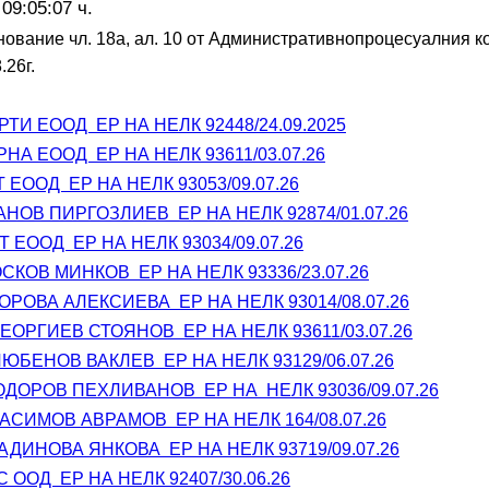
 09:05:07 ч.
ование чл. 18а, ал. 10 от Административнопроцесуалния ко
.26г.
ТИ ЕООД  ЕР НА НЕЛК 92448/24.09.2025
РНА ЕООД  ЕР НА НЕЛК 93611/03.07.26
 ЕООД  ЕР НА НЕЛК 93053/09.07.26
НОВ ПИРГОЗЛИЕВ  ЕР НА НЕЛК 92874/01.07.26
Т ЕООД  ЕР НА НЕЛК 93034/09.07.26
СКОВ МИНКОВ  ЕР НА НЕЛК 93336/23.07.26
РОВА АЛЕКСИЕВА  ЕР НА НЕЛК 93014/08.07.26
ОРГИЕВ СТОЯНОВ  ЕР НА НЕЛК 93611/03.07.26
БЕНОВ ВАКЛЕВ  ЕР НА НЕЛК 93129/06.07.26
ДОРОВ ПЕХЛИВАНОВ  ЕР НА  НЕЛК 93036/09.07.26
СИМОВ АВРАМОВ  ЕР НА НЕЛК 164/08.07.26
ДИНОВА ЯНКОВА  ЕР НА НЕЛК 93719/09.07.26
 ООД  ЕР НА НЕЛК 92407/30.06.26