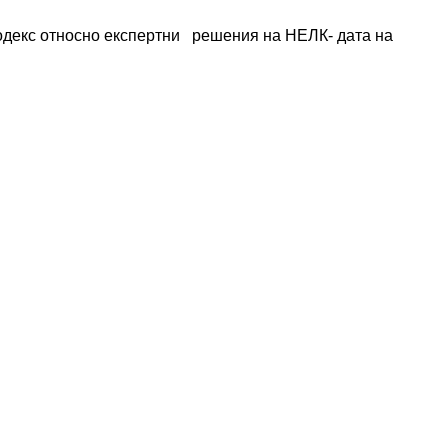
декс относно експертни   решения на НЕЛК- дата на 