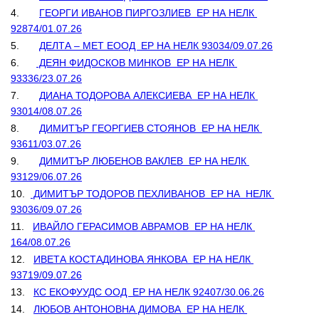
4.       
ГЕОРГИ ИВАНОВ ПИРГОЗЛИЕВ  ЕР НА НЕЛК 
92874/01.07.26
5.       
ДЕЛТА – МЕТ ЕООД  ЕР НА НЕЛК 93034/09.07.26
6.      
 ДЕЯН ФИДОСКОВ МИНКОВ  ЕР НА НЕЛК 
93336/23.07.26
7.       
ДИАНА ТОДОРОВА АЛЕКСИЕВА  ЕР НА НЕЛК 
93014/08.07.26
8.       
ДИМИТЪР ГЕОРГИЕВ СТОЯНОВ  ЕР НА НЕЛК 
93611/03.07.26
9.       
ДИМИТЪР ЛЮБЕНОВ ВАКЛЕВ  ЕР НА НЕЛК 
93129/06.07.26
10.  
 ДИМИТЪР ТОДОРОВ ПЕХЛИВАНОВ  ЕР НА  НЕЛК 
93036/09.07.26
11.   
ИВАЙЛО ГЕРАСИМОВ АВРАМОВ  ЕР НА НЕЛК 
164/08.07.26
12.   
ИВЕТА КОСТАДИНОВА ЯНКОВА  ЕР НА НЕЛК 
93719/09.07.26
13.   
КС ЕКОФУУДС ООД  ЕР НА НЕЛК 92407/30.06.26
14.   
ЛЮБОВ АНТОНОВНА ДИМОВА  ЕР НА НЕЛК 