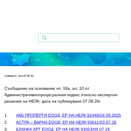
Съобщениe - дата 07.08.26г.
Съобщение на основание чл. 18а, ал. 10 от 
Административнопроцесуалния кодекс относно експертни   
решения на НЕЛК- дата на публикуване 07.08.26г.
1.       
АКБ ПРОПЕРТИ ЕООД  ЕР НА НЕЛК 92448/24.09.2025
2.       
АСТРА – ВАРНА ЕООД  ЕР НА НЕЛК 93611/03.07.26
3.       
БЛАНКА АРТ ЕООД  ЕР НА НЕЛК 93053/09.07.26