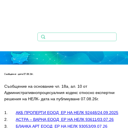
Съобщениe - дата 07.08.26г.
Съобщение на основание чл. 18а, ал. 10 от 
Административнопроцесуалния кодекс относно експертни   
решения на НЕЛК- дата на публикуване 07.08.26г.
1.       
АКБ ПРОПЕРТИ ЕООД  ЕР НА НЕЛК 92448/24.09.2025
2.       
АСТРА – ВАРНА ЕООД  ЕР НА НЕЛК 93611/03.07.26
3.       
БЛАНКА АРТ ЕООД  ЕР НА НЕЛК 93053/09.07.26