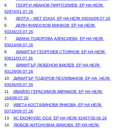
4.       
ГЕОРГИ ИВАНОВ ПИРГОЗЛИЕВ  ЕР НА НЕЛК 
92874/01.07.26
5.       
ДЕЛТА – МЕТ ЕООД  ЕР НА НЕЛК 93034/09.07.26
6.      
 ДЕЯН ФИДОСКОВ МИНКОВ  ЕР НА НЕЛК 
93336/23.07.26
7.       
ДИАНА ТОДОРОВА АЛЕКСИЕВА  ЕР НА НЕЛК 
93014/08.07.26
8.       
ДИМИТЪР ГЕОРГИЕВ СТОЯНОВ  ЕР НА НЕЛК 
93611/03.07.26
9.       
ДИМИТЪР ЛЮБЕНОВ ВАКЛЕВ  ЕР НА НЕЛК 
93129/06.07.26
10.  
 ДИМИТЪР ТОДОРОВ ПЕХЛИВАНОВ  ЕР НА  НЕЛК 
93036/09.07.26
11.   
ИВАЙЛО ГЕРАСИМОВ АВРАМОВ  ЕР НА НЕЛК 
164/08.07.26
12.   
ИВЕТА КОСТАДИНОВА ЯНКОВА  ЕР НА НЕЛК 
93719/09.07.26
13.   
КС ЕКОФУУДС ООД  ЕР НА НЕЛК 92407/30.06.26
14.   
ЛЮБОВ АНТОНОВНА ДИМОВА  ЕР НА НЕЛК 