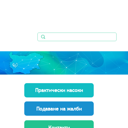
Практически насоки
Подаване на жалби
Контакти