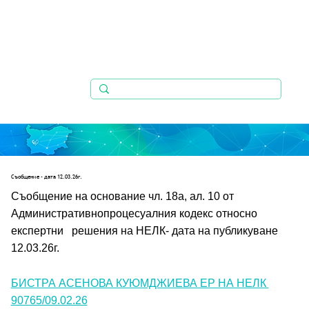
Съобщениe - дата 12.03.26г.
Съобщение на основание чл. 18а, ал. 10 от 
Административнопроцесуалния кодекс относно 
експертни   решения на НЕЛК- дата на публикуване 
12.03.26г.
БИСТРА АСЕНОВА КУЮМДЖИЕВА ЕР НА НЕЛК 
90765/09.02.26